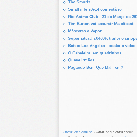
The Smurfs
Smallville s8e14 comentário
Rio Anime Club - 21 de Março de 20
Tim Burton vai assumir Maleficent
Máscaras a Vapor
Supernatural s04e06: trailer e sinop
Battle: Los Angeles - poster e video 
O Cabeleira, em quadrinhos
Quase Irmãos
Pagando Bem Que Mal Tem?
OutraCoisa.com.br
. OutraCoisa é outra coisa!