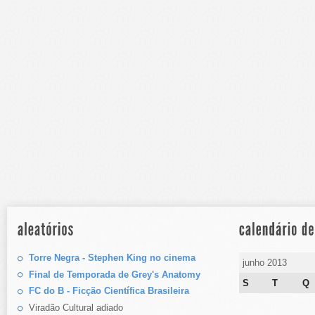
Torre Negra - Stephen King no cinema
junho 2013
Final de Temporada de Grey's Anatomy
S
T
Q
FC do B - Ficção Científica Brasileira
Viradão Cultural adiado