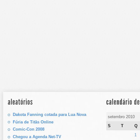
Dakota Fanning cotada para Lua Nova
setembro 2010
Fúria de Titãs Online
S
T
Q
Comic-Con 2008
1
Chegou a Agenda Net-TV