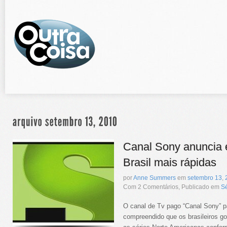
Canal Sony anuncia e
Brasil mais rápidas
por
Anne Summers
em
setembro
13
,
Com 2 Comentários, Publicado em
Sé
O canal de Tv pago “Canal Sony” pa
compreendido que os brasileiros 