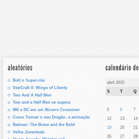
Bolt o Super-cão
abril 2010
StarCraft II: Wings of Liberty
S
T
Q
Two And A Half Men
Two and a Half Men se supera
5
6
7
MK e DC em um Bizarro Crossover
Como Treinar o seu Dragão, a animação
12
13
14
Batman: The Brave and the Bold
19
20
21
Velha Juventude
26
27
28