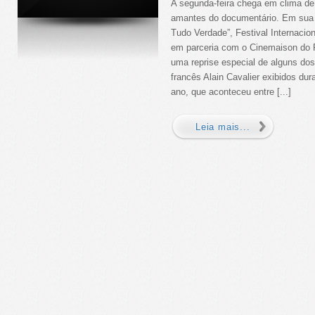
A segunda-feira chega em clima de 
amantes do documentário. Em sua 
Tudo Verdade”, Festival Internacio
em parceria com o Cinemaison do Ri
uma reprise especial de alguns dos
francês Alain Cavalier exibidos dur
ano, que aconteceu entre [...]
Leia mais...