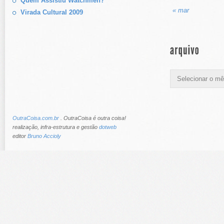
Quem Assistiu Watchmen?
« mar
Virada Cultural 2009
OutraCoisa.com.br
. OutraCoisa é outra coisa!
realização, infra-estrutura e gestão
dotweb
editor
Bruno Accioly