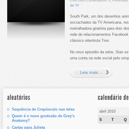
Com Zero Comentários =(, Publicad
de TV
South Park, um dos desenhos ani
escrachados da TV Americana, reso
metralhadora giratória para dois d
rede de relacionamentos Facebook
clássico oitentista Tron.
No novo episódio da série, Stan se 
uma conta na rede social pelo simpl
Leia mais...
Sequência de Crepúsculo nas telas
abril 2010
Quem é o novo gostosão de Grey's
S
T
Q
Anatomy?
Cartas para Julieta