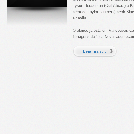
Tyson Houseman (Quil Ateara) e K
além de Taylor Lautner (Jacob Blac
alcatéia.
O elenco já está em Vancouver, C
filmagens de “Lua Nova” acontecem 
Leia mais...