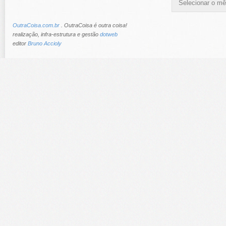
OutraCoisa.com.br
. OutraCoisa é outra coisa!
realização, infra-estrutura e gestão
dotweb
editor
Bruno Accioly