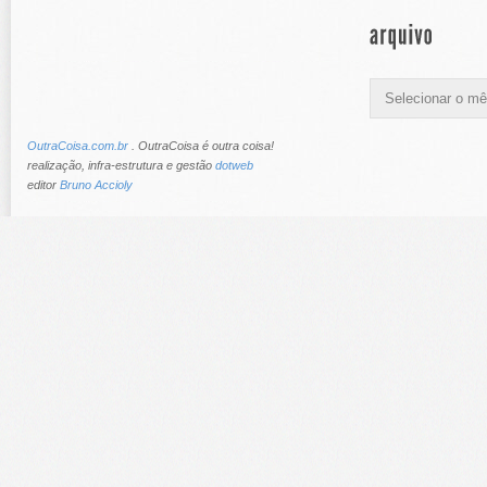
OutraCoisa.com.br
. OutraCoisa é outra coisa!
realização, infra-estrutura e gestão
dotweb
editor
Bruno Accioly